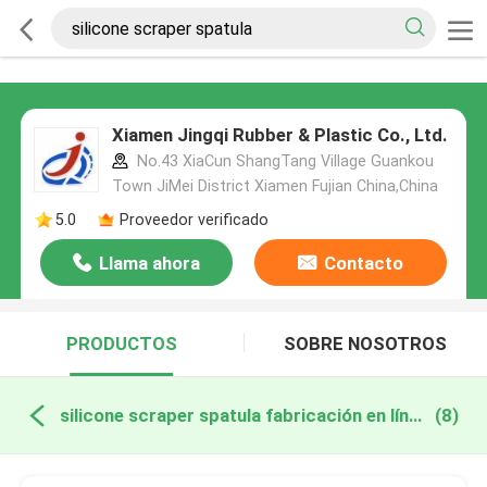
Xiamen Jingqi Rubber & Plastic Co., Ltd.
No.43 XiaCun ShangTang Village Guankou
Town JiMei District Xiamen Fujian China,China
5.0
Proveedor verificado
Llama ahora
Contacto
PRODUCTOS
SOBRE NOSOTROS
silicone scraper spatula fabricación en línea
(8)