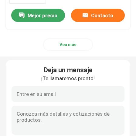
Mejor precio
Contacto
Viaje de la fábrica
Control de calidad
Vea más
Éntrenos en contacto con
Deja un mensaje
Pida una cita
¡Te llamaremos pronto!
Forme el molde del silicón
Moldes del silicón del cubo de hielo
Moldes del silicón de la torta