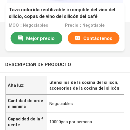
Taza colorida reutilizable irrompible del vino del
silicio, copas de vino del silicón del café
MOQ：Negociables
Precio：Negotiable
Mejor precio
Contáctenos
DESCRIPCIóN DE PRODUCTO
utensilios de la cocina del silicón
,
Alta luz:
accesorios de la cocina del silicón
Cantidad de orde
Negociables
n mínima
Capacidad de la f
10000pcs por semana
uente