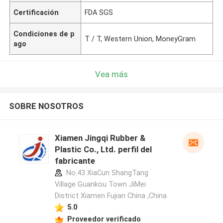
Certificación
FDA SGS
Condiciones de p
T / T, Western Union, MoneyGram
ago
Vea más
SOBRE NOSOTROS
Xiamen Jingqi Rubber &
Plastic Co., Ltd. perfil del
fabricante
No.43 XiaCun ShangTang
Village Guankou Town JiMei
District Xiamen Fujian China ,China
5.0
Proveedor verificado