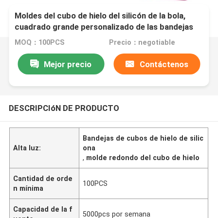
Moldes del cubo de hielo del silicón de la bola,
cuadrado grande personalizado de las bandejas
del cubo de hielo
MOQ：100PCS
Precio：negotiable
Mejor precio
Contáctenos
DESCRIPCIóN DE PRODUCTO
Bandejas de cubos de hielo de silic
Alta luz:
ona
,
molde redondo del cubo de hielo
Cantidad de orde
100PCS
n mínima
Capacidad de la f
5000pcs por semana