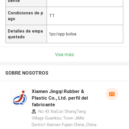
uente
Condiciones de p
TT
ago
Detalles de empa
1pc/opp bolsa
quetado
Vea más
SOBRE NOSOTROS
Xiamen Jingqi Rubber &
Plastic Co., Ltd. perfil del
fabricante
No.43 XiaCun ShangTang
Village Guankou Town JiMei
District Xiamen Fujian China ,China