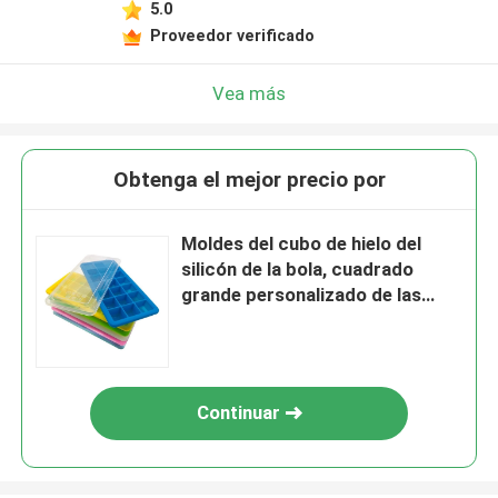
5.0
Proveedor verificado
Vea más
Obtenga el mejor precio por
Moldes del cubo de hielo del
silicón de la bola, cuadrado
grande personalizado de las
bandejas del cubo de hielo
Continuar